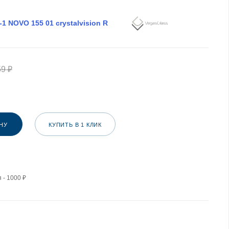
-1 NOVO 155 01 crystalvision R
59
₽
НУ
КУПИТЬ В 1 КЛИК
 - 1000 ₽