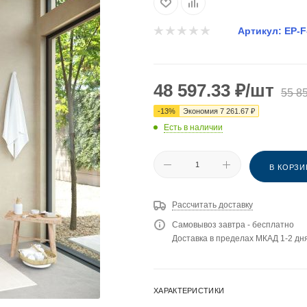
Артикул:
EP-F
48 597.33
₽
/шт
55 8
-
13
%
Экономия
7 261.67
₽
Есть в наличии
В КОРЗИ
Рассчитать доставку
Самовывоз завтра - бесплатно
Доставка в пределах МКАД 1-2 дня
ХАРАКТЕРИСТИКИ