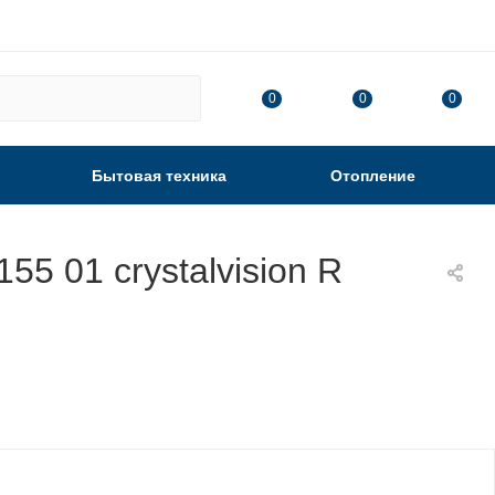
0
0
0
Бытовая техника
Отопление
 01 crystalvision R