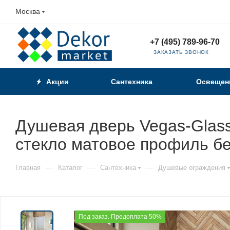
Москва
+7 (495) 789-96-70
ЗАКАЗАТЬ ЗВОНОК
Акции
Сантехника
Освещен
Душевая дверь Vegas-Glas
стекло матовое профиль б
—
—
—
Главная
Каталог
Сантехника
Душевые ограждения
Под заказ. Предоплата 50%