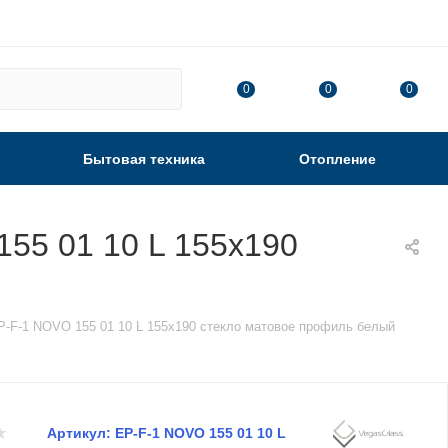
0
0
0
Бытовая техника
Отопление
55 01 10 L 155х190
-F-1 NOVO 155 01 10 L 155х190 стекло матовое профиль белый
Артикул:
EP-F-1 NOVO 155 01 10 L