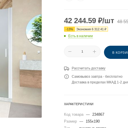
42 244.59
₽
/шт
48 5
-
13
%
Экономия
6 312.41
₽
Есть в наличии
В КОРЗИ
Рассчитать доставку
Самовывоз завтра - бесплатно
Доставка в пределах МКАД 1-2 дня
ХАРАКТЕРИСТИКИ
Код товара
—
234867
Размер
—
155x190