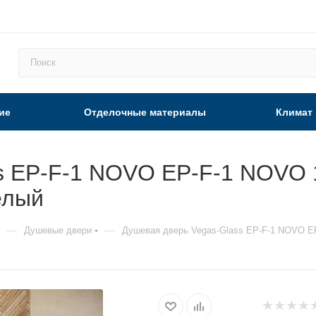
ие
Отделочные материалы
Климат
s EP-F-1 NOVO EP-F-1 NOVO 1
елый
—
—
Душевые двери
Душевая дверь Vegas-Glass EP-F-1 NOVO EP