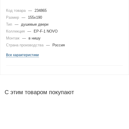
Код товара
—
234865
Размер
—
155x190
Тип
—
душевые двери
Коллекция
—
EP-F-1 NOVO
Монтаж
—
в нишу
Страна производства
—
Россия
Все характеристики
С этим товаром покупают