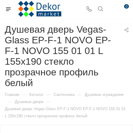
0
Душевая дверь Vegas-
Glass EP-F-1 NOVO EP-
F-1 NOVO 155 01 01 L
155х190 стекло
прозрачное профиль
белый
—
—
—
Главная
Каталог
Сантехника
Душевые ограждения
—
—
Душевые двери
Душевая дверь Vegas-Glass EP-F-1 NOVO EP-F-1 NOVO 155 01 01
L 155х190 стекло прозрачное профиль белый