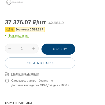
37 376.07
₽
/шт
42 961
₽
-
13
%
Экономия
5 584.93
₽
Есть в наличии
В КОРЗИНУ
КУПИТЬ В 1 КЛИК
Рассчитать доставку
Самовывоз завтра - бесплатно
Доставка в пределах МКАД 1-2 дня - 1000 ₽
ХАРАКТЕРИСТИКИ