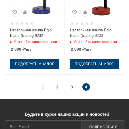
Настольная лампа Eglo
Настольная лампа Eglo
Basic (Басиц) 9232
Basic (Басиц) 9230
Уточняйте сроки поставки
Уточняйте сроки поставки
2 890
₽
/шт
2 890
₽
/шт
ПОДОБРАТЬ АНАЛОГ
ПОДОБРАТЬ АНАЛОГ
1
2
3
4
Будьте в курсе наших акций и новостей
ПОДПИСАТЬСЯ