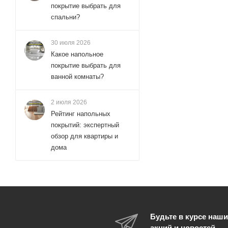
покрытие выбрать для
спальни?
30 июля 2026
Какое напольное
покрытие выбрать для
ванной комнаты?
2 июля 2026
Рейтинг напольных
покрытий: экспертный
обзор для квартиры и
дома
Будьте в курсе наши
акций и новостей